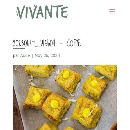
20230617_145604 – COPIE
par
Aude
|
Nov 26, 2024