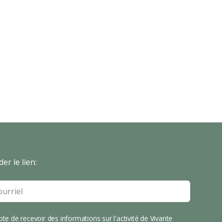
er le lien:
pte de recevoir des informations sur l'activité de Vivante