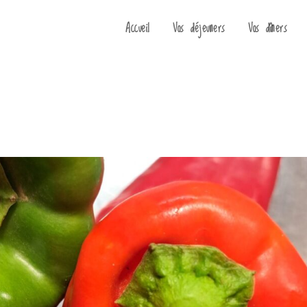
Accueil
Vos déjeuners
Vos dîners