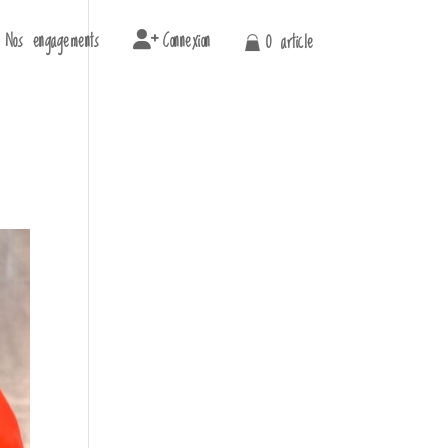
Nos engagements
Connexion
0 article