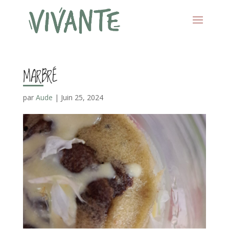
MARBRÉ
par
Aude
|
Juin 25, 2024