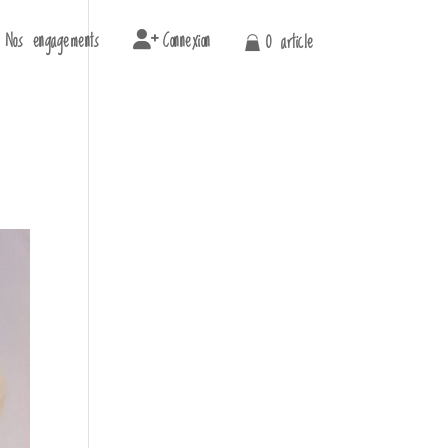
Nos engagements
Connexion
0 article