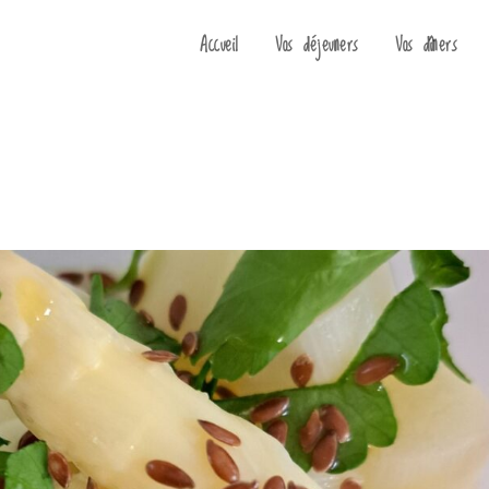
Accueil
Vos déjeuners
Vos dîners