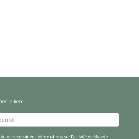
er le lien:
pte de recevoir des informations sur l'activité de Vivante