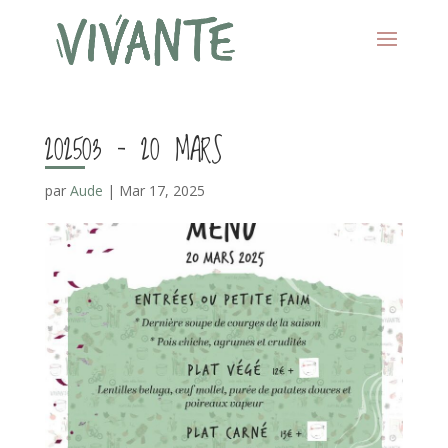
202503 – 20 MARS
par
Aude
|
Mar 17, 2025