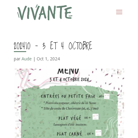
202410 – 3 ET 4 OCTOBRE
par
Aude
|
Oct 1, 2024