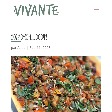
20230909_000424
par
Aude
|
Sep 11, 2023