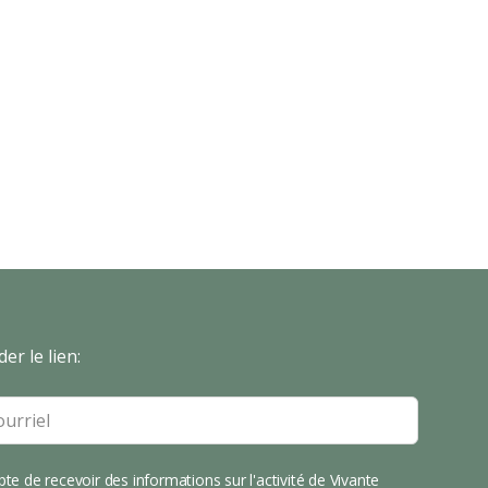
er le lien:
pte de recevoir des informations sur l'activité de Vivante