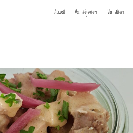
Accueil
Vos déjeuners
Vos dîners