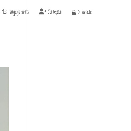
Nos engagements
Connexion
0 article