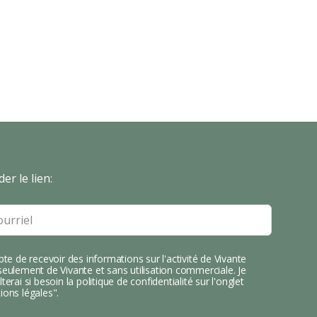
er le lien:
pte de recevoir des informations sur l'activité de Vivante
eulement de Vivante et sans utilisation commerciale. Je
terai si besoin la politique de confidentialité sur l'onglet
ions légales".