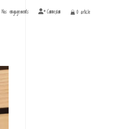
Nos engagements
Connexion
0 article