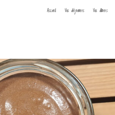
Accueil
Vos déjeuners
Vos dîners